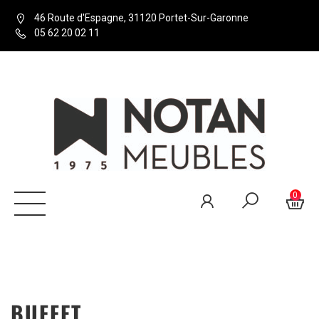
46 Route d'Espagne, 31120 Portet-Sur-Garonne
05 62 20 02 11
0
BUFFET