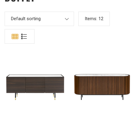
Default sorting
Items:
12