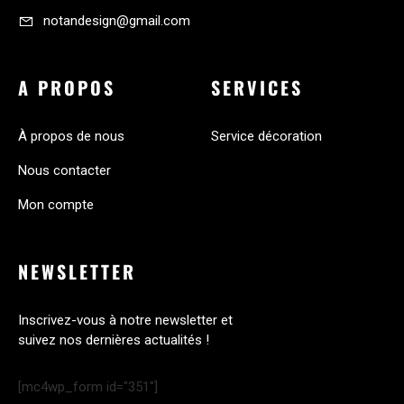
notandesign@gmail.com
A PROPOS
SERVICES
À propos de nous
Service décoration
Nous contacter
Mon compte
NEWSLETTER
Inscrivez-vous à notre newsletter et
suivez nos dernières actualités !
[mc4wp_form id="351"]