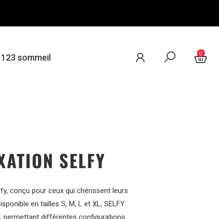
0
e 123 sommeil
XATION SELFY
y, conçu pour ceux qui chérissent leurs
sponible en tailles S, M, L et XL, SELFY
, permettant différentes configurations