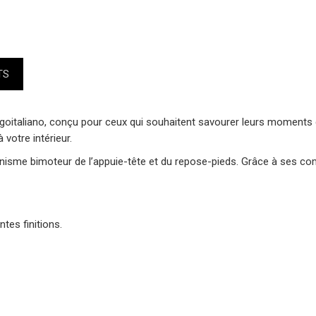
TS
goitaliano
, conçu pour ceux qui souhaitent savourer leurs moments de
à votre intérieur.
canisme bimoteur de l’appuie-tête et du repose-pieds. Grâce à ses c
ntes finitions.