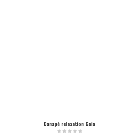
Canapé relaxation Gaia
LIRE LA SUITE