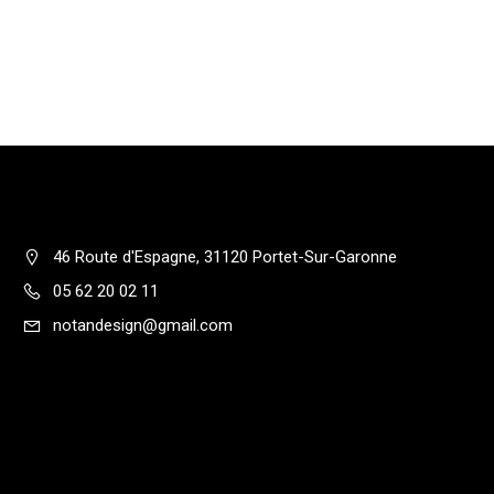
46 Route d'Espagne, 31120 Portet-Sur-Garonne
05 62 20 02 11
notandesign@gmail.com