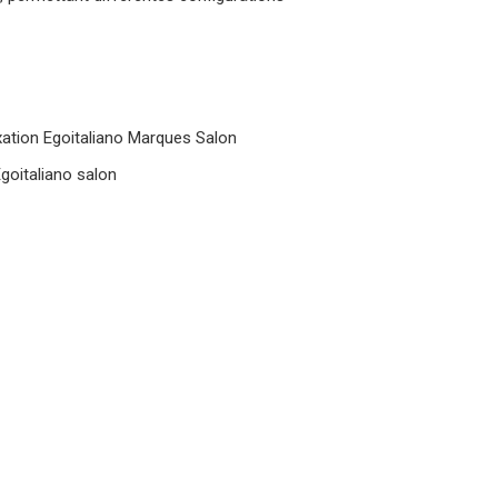
xation
Egoitaliano
Marques
Salon
goitaliano
salon