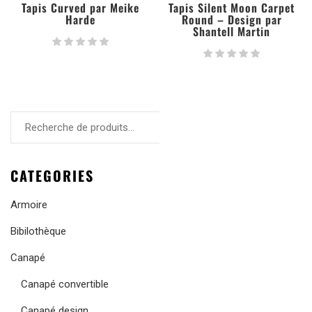
Tapis Curved par Meike
Tapis Silent Moon Carpet
Harde
Round – Design par
Shantell Martin
RECHERCHE
CATEGORIES
Armoire
Bibilothèque
Canapé
Canapé convertible
Canapé design