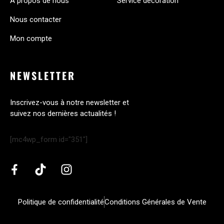
À propos de nous
Service décoration
Nous contacter
Mon compte
NEWSLETTER
Inscrivez-vous à notre newsletter et
suivez nos dernières actualités !
[mc4wp_form id="351"]
Politique de confidentialité
Conditions Générales de Vente