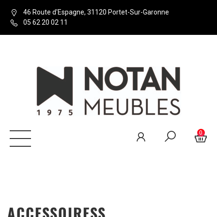
46 Route d'Espagne, 31120 Portet-Sur-Garonne
05 62 20 02 11
0
ACCESSOIRESS