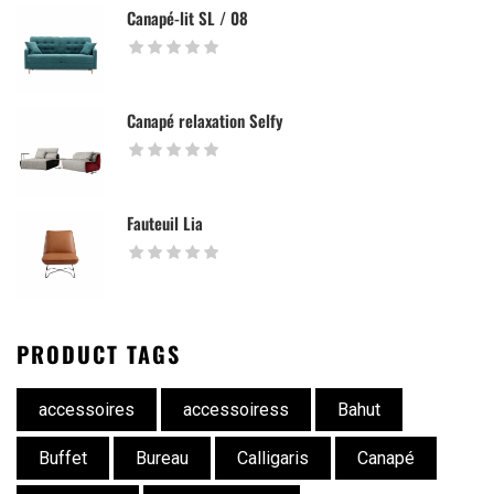
Canapé-lit SL / 08
Canapé relaxation Selfy
Fauteuil Lia
PRODUCT TAGS
accessoires
accessoiress
Bahut
Buffet
Bureau
Calligaris
Canapé