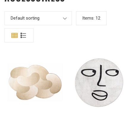
Default sorting
Items:
12