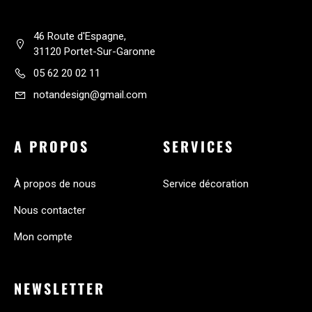
46 Route d'Espagne,
31120 Portet-Sur-Garonne
05 62 20 02 11
notandesign@gmail.com
A PROPOS
SERVICES
À propos de nous
Service décoration
Nous contacter
Mon compte
NEWSLETTER