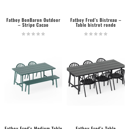
Fatboy BonBaron Outdoor
Fatboy Fred’s Bistreau –
– Stripe Cacao
Table bistrot ronde
Fatboy Fred’s Medium Table
Fatboy Fred’s Table