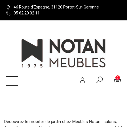
46 Route d'Espagne, 31120 Portet-Sur-Garonne
05 62 20 02 11
0
Découvrez le mobilier de jardin chez Meubles Notan : salons,