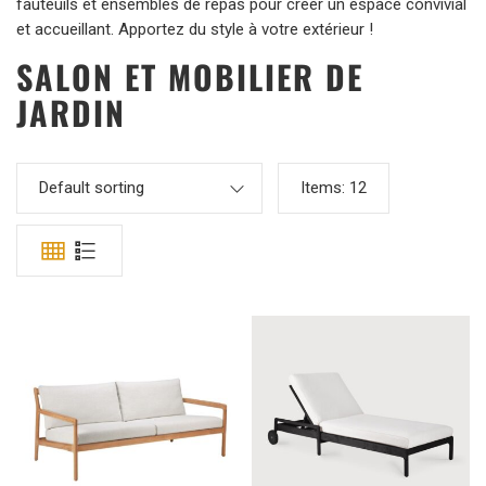
fauteuils et ensembles de repas pour créer un espace convivial
et accueillant. Apportez du style à votre extérieur !
SALON ET MOBILIER DE
JARDIN
Default sorting
Items:
12