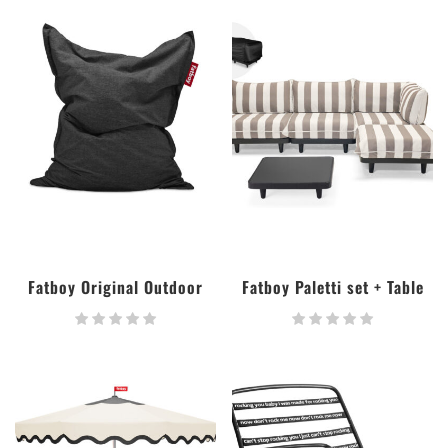
Fatboy Original Outdoor
Fatboy Paletti set + Table