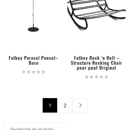
Fatboy Parasol Pensol–
Fatboy Rock ‘n Roll –
Base
Structure Rocking Chair
pour pouf Original
1
2
RECHERCHE