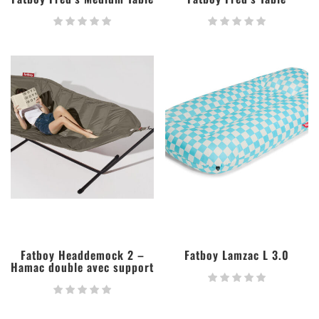
Fatboy Headdemock 2 –
Fatboy Lamzac L 3.0
Hamac double avec support