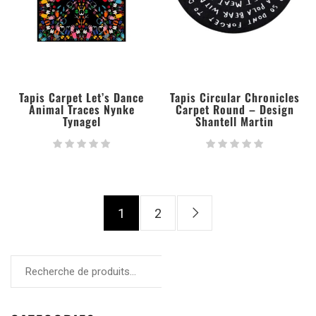
Tapis Carpet Let’s Dance
Tapis Circular Chronicles
Animal Traces Nynke
Carpet Round – Design
Tynagel
Shantell Martin
1
2
RECHERCHE