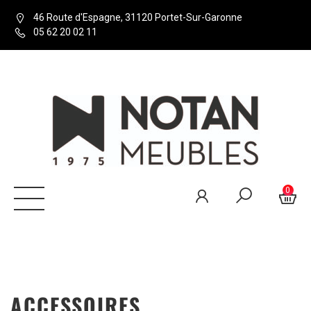
46 Route d'Espagne, 31120 Portet-Sur-Garonne
05 62 20 02 11
0
ACCESSOIRES