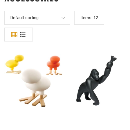
Default sorting
Items:
12