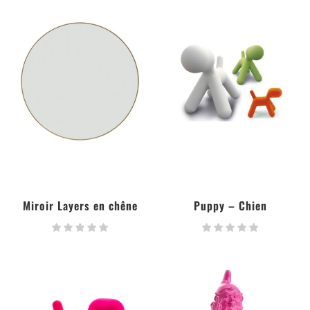
Miroir Layers en chêne
Puppy – Chien