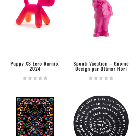
Puppy XS Eero Aarnio,
Sponti Vacation – Gnome
2024
Design par Ottmar Hörl