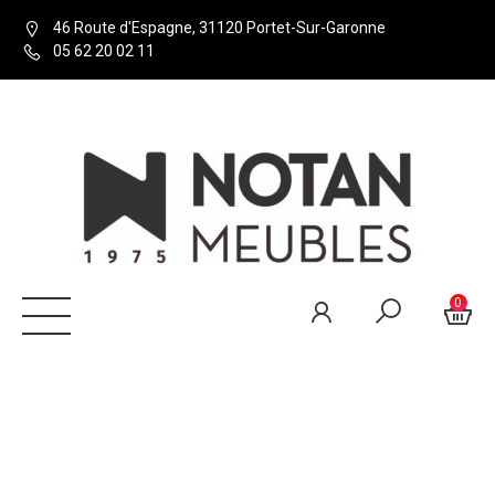
46 Route d'Espagne, 31120 Portet-Sur-Garonne
05 62 20 02 11
0