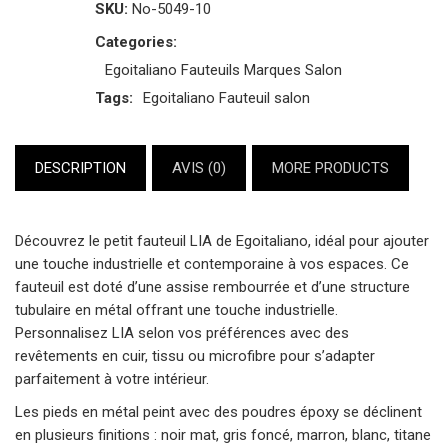
SKU:
No-5049-10
Categories:
Egoitaliano
Fauteuils
Marques
Salon
Tags:
Egoitaliano
Fauteuil
salon
DESCRIPTION
AVIS (0)
MORE PRODUCTS
Découvrez le petit fauteuil LIA de
Egoitaliano
, idéal pour ajouter
une touche industrielle et contemporaine à vos espaces. Ce
fauteuil est doté d’une assise rembourrée et d’une structure
tubulaire en métal offrant une touche industrielle.
Personnalisez LIA selon vos préférences avec des
revêtements en cuir, tissu ou microfibre pour s’adapter
parfaitement à votre intérieur.
Les pieds en métal peint avec des poudres époxy se déclinent
en plusieurs finitions : noir mat, gris foncé, marron, blanc, titane