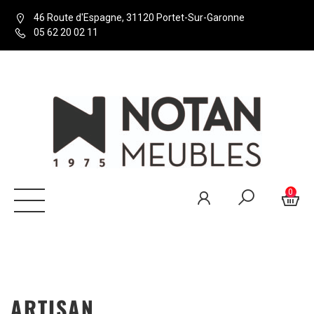
46 Route d'Espagne, 31120 Portet-Sur-Garonne
05 62 20 02 11
0
ARTISAN