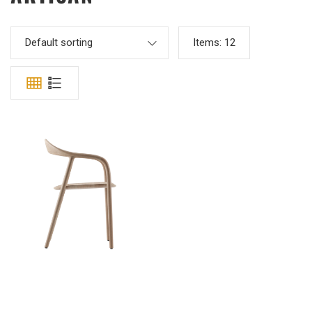
Default sorting
Items:
12