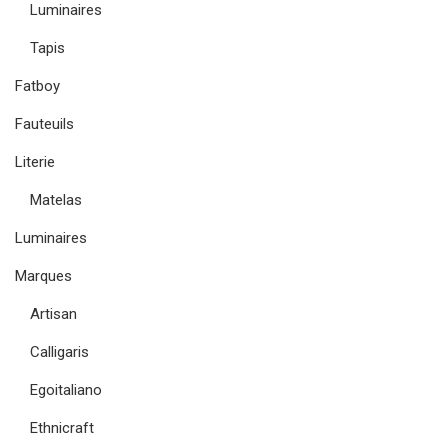
Luminaires
Tapis
Fatboy
Fauteuils
Literie
Matelas
Luminaires
Marques
Artisan
Calligaris
Egoitaliano
Ethnicraft