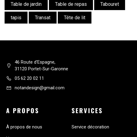
Table de jardin
Table de repas
Tabouret
tapis
Transat
Tête de lit
46 Route d'Espagne,
31120 Portet-Sur-Garonne
05 62 20 02 11
notandesign@gmail.com
A PROPOS
SERVICES
À propos de nous
Service décoration