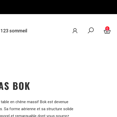
0
e 123 sommeil
PAS BOK
 table en chêne massif Bok est devenue
. Sa forme aérienne et sa structure solide
emporel et remarquable dont vous pourrez