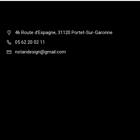
46 Route d'Espagne, 31120 Portet-Sur-Garonne
05 62 20 02 11
notandesign@gmail.com