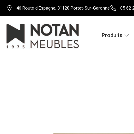
46 Route d'Espagne, 31120 Portet-Sur-Garonne
05 62 
Produits