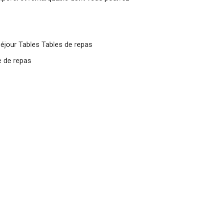
éjour
Tables
Tables de repas
e de repas