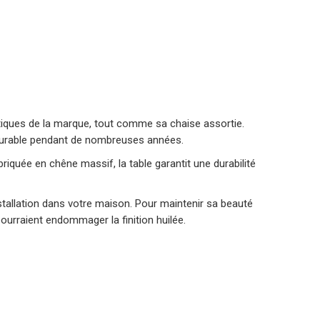
tiques de la marque, tout comme sa chaise assortie.
r durable pendant de nombreuses années.
riquée en chêne massif, la table garantit une durabilité
installation dans votre maison. Pour maintenir sa beauté
pourraient endommager la finition huilée.