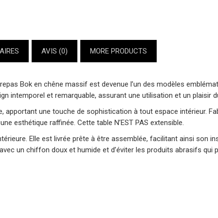
AIRES
AVIS (0)
MORE PRODUCTS
de repas Bok en chêne massif est devenue l’un des modèles embléma
ign intemporel et remarquable, assurant une utilisation et un plaisi
e, apportant une touche de sophistication à tout espace intérieur. Fab
une esthétique raffinée. Cette table N’EST PAS extensible.
térieure. Elle est livrée prête à être assemblée, facilitant ainsi son 
avec un chiffon doux et humide et d’éviter les produits abrasifs qui 