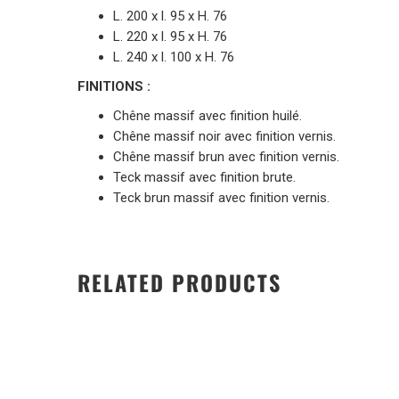
L. 200 x l. 95 x H. 76
L. 220 x l. 95 x H. 76
L. 240 x l. 100 x H. 76
FINITIONS :
Chêne massif avec finition huilé.
Chêne massif noir avec finition vernis.
Chêne massif brun avec finition vernis.
Teck massif avec finition brute.
Teck brun massif avec finition vernis.
RELATED PRODUCTS