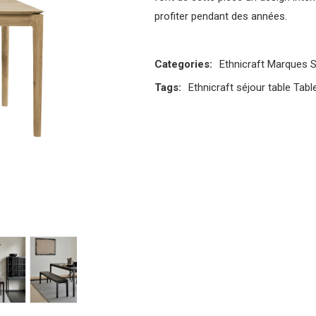
profiter pendant des années.
Categories:
Ethnicraft
Marques
S
Tags:
Ethnicraft
séjour
table
Tabl