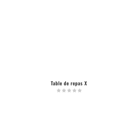
Table de repas X
LIRE LA SUITE