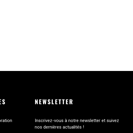
ES
NEWSLETTER
oration
Inscrivez-vous à notre newsletter et suivez
nos dernières actualités !