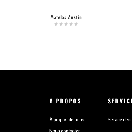
Matelas Austin
LIRE LA SUITE
A PROPOS
SERVIC
À propos de nous
Service déc
Nous contacter