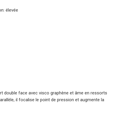
on: élevée
t double face avec visco graphène et âme en ressorts
llèle, il focalise le point de pression et augmente la