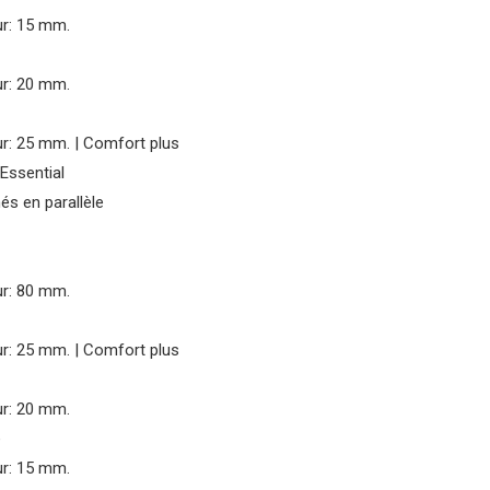
ur: 15 mm.
ur: 20 mm.
ur: 25 mm. | Comfort plus
Essential
s en parallèle
ur: 80 mm.
ur: 25 mm. | Comfort plus
ur: 20 mm.
e
ur: 15 mm.