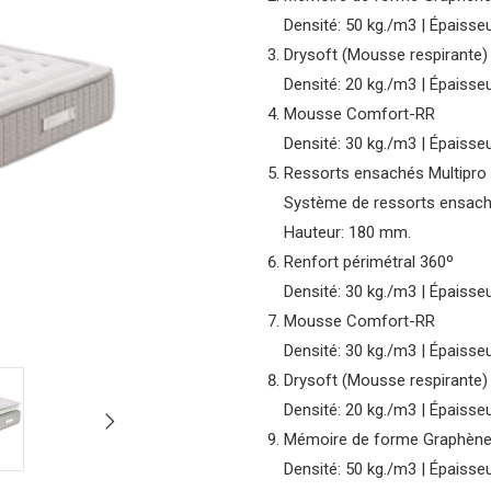
Densité: 50 kg./m3 | Épaisse
Drysoft (Mousse respirante)
Densité: 20 kg./m3 | Épaisse
Mousse Comfort-RR
Densité: 30 kg./m3 | Épaisse
Ressorts ensachés Multipro 
Système de ressorts ensaché
Hauteur: 180 mm.
Renfort périmétral 360º
Densité: 30 kg./m3 | Épaisse
Mousse Comfort-RR
Densité: 30 kg./m3 | Épaisse
Drysoft (Mousse respirante)
Densité: 20 kg./m3 | Épaisse
Mémoire de forme Graphèn
Densité: 50 kg./m3 | Épaisse