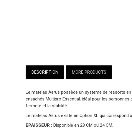
DESCRIPTION
MORE PRODUCTS
Le matelas Aerus possède un système de ressorts en 
ensachés Multipro Essential, idéal pour les personnes q
fermeté et la stabilité.
Le matelas Aerus existe en Option XL qui correspond à
EPAISSEUR :
Disponible en 28 CM ou 24 CM.