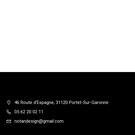
46 Route d'Espagne, 31120 Portet-Sur-Garonne
05 62 20 02 11
notandesign@gmail.com