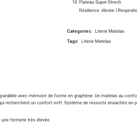
Plateau Super·Strech
Résilience: élevée | Respirati
Categories:
Literie
Matelas
Tags:
Literie
Matelas
parallèle avec mémoire de forme en graphène. Un matelas au confor
ui recherchent un confort soft. Système de ressorts ensachés en para
 une fermeté très élevée.