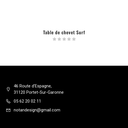
Table de chevet Surf
46 Route d'Espagne,
31120 Portet-Sur-Garonne
05 62 20 02 11
notandesign@gmail.com