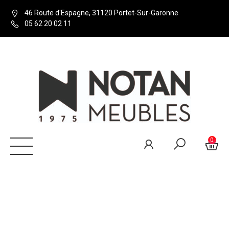
46 Route d'Espagne, 31120 Portet-Sur-Garonne
05 62 20 02 11
0