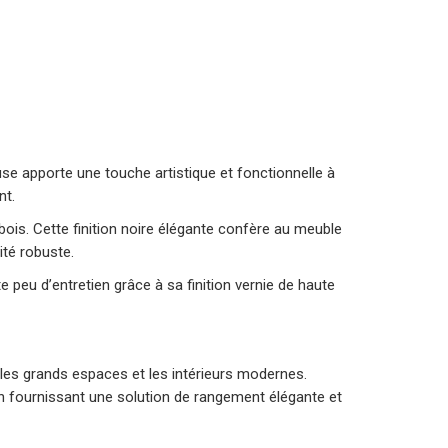
e apporte une touche artistique et fonctionnelle à
nt.
 bois. Cette finition noire élégante confère au meuble
ité robuste.
e peu d’entretien grâce à sa finition vernie de haute
les grands espaces et les intérieurs modernes.
en fournissant une solution de rangement élégante et