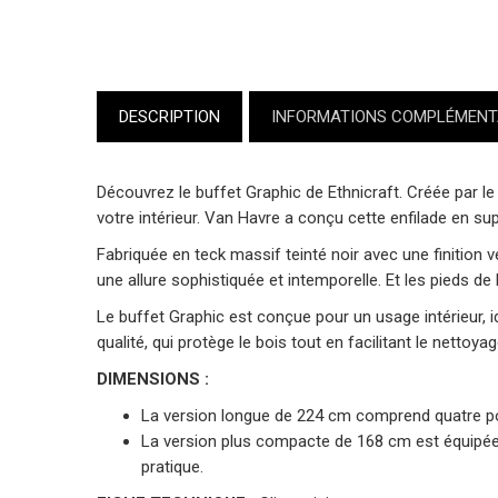
DESCRIPTION
INFORMATIONS COMPLÉMENT
Découvrez le buffet Graphic de
Ethnicraft
. Créée par l
votre intérieur. Van Havre a conçu cette enfilade en su
Fabriquée en teck massif teinté noir avec une finition v
une allure sophistiquée et intemporelle. Et les pieds de
Le buffet Graphic est conçue pour un usage intérieur, id
qualité, qui protège le bois tout en facilitant le nettoyag
DIMENSIONS :
La version longue de 224 cm comprend quatre port
La version plus compacte de 168 cm est équipée 
pratique.