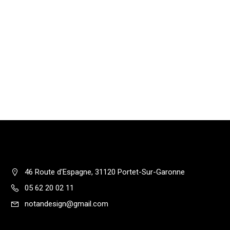
46 Route d'Espagne, 31120 Portet-Sur-Garonne
05 62 20 02 11
notandesign@gmail.com