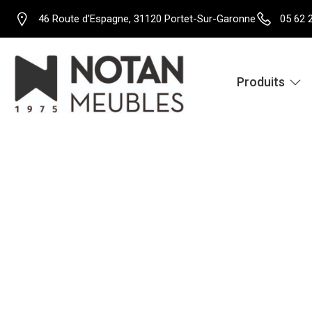
46 Route d'Espagne, 31120 Portet-Sur-Garonne
05 62 
Produits