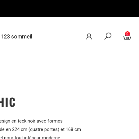
0
e 123 sommeil
HIC
sign en teck noir avec formes
ble en 224 cm (quatre portes) et 168 cm
el pour tout intérieur moderne.