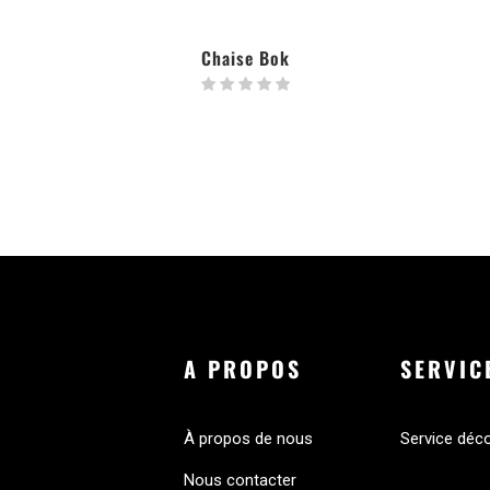
Chaise Bok
LIRE LA SUITE
A PROPOS
SERVIC
À propos de nous
Service déc
Nous contacter