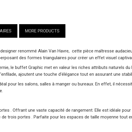
AIRES
MORE PRODUCTS
e designer renommé Alain Van Havre, cette pièce maîtresse audacieus
perposant des formes triangulaires pour créer un effet visuel captiva
ernie, le buffet Graphic met en valeur les riches attributs naturels du
 l’enfilade, ajoutent une touche d’élégance tout en assurant une stabil
éal pour les salons, salles à manger ou bureaux. En effet, il nécessit
e.
es . Offrant une vaste capacité de rangement. Elle est idéale pour 
de trois portes . Parfaite pour les espaces de taille moyenne tout 