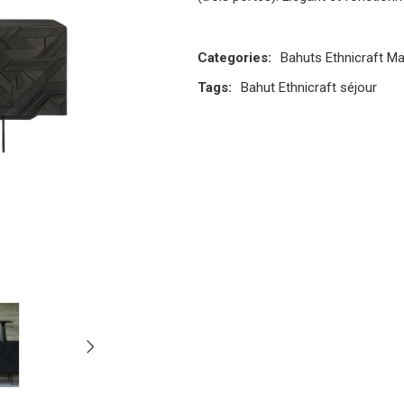
Categories:
Bahuts
Ethnicraft
Ma
Tags:
Bahut
Ethnicraft
séjour