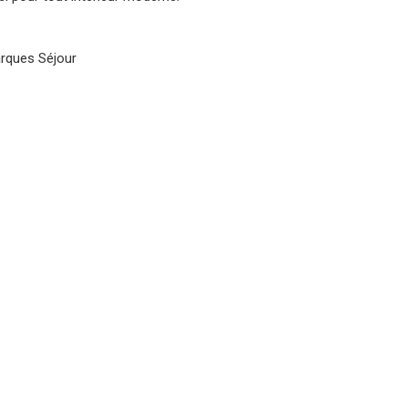
rques
Séjour