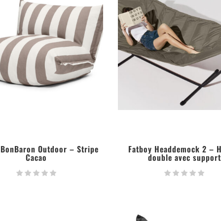
 BonBaron Outdoor – Stripe
Fatboy Headdemock 2 – 
Cacao
double avec support
LIRE LA SUITE
LIRE LA SUITE