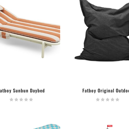
Fatboy Sunbun Daybed
Fatboy Original Outdo
LIRE LA SUITE
LIRE LA SUITE