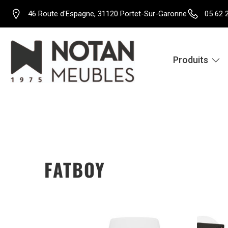
46 Route d'Espagne, 31120 Portet-Sur-Garonne
05 62 
Produits
FATBOY