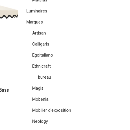
Matelas
Luminaires
Marques
Artisan
Calligaris
Egoitaliano
Ethnicraft
bureau
Magis
Base
Mobenia
Mobilier d'exposition
Neology