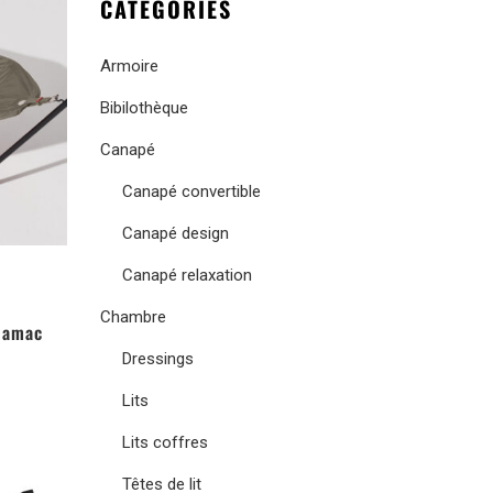
CATEGORIES
Armoire
Bibilothèque
Canapé
Canapé convertible
Canapé design
Canapé relaxation
Chambre
Hamac
Dressings
Lits
Lits coffres
Têtes de lit