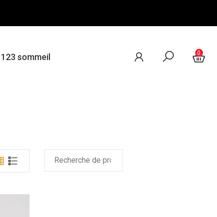
0
e 123 sommeil
RECHERCHE