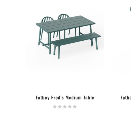
Fatboy Fred’s Medium Table
Fatb
LIRE LA SUITE