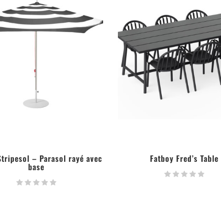
Stripesol – Parasol rayé avec
Fatboy Fred’s Table
base
LIRE LA SUITE
LIRE LA SUITE