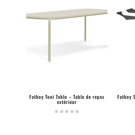
Fatboy Toni Tablo – Table de repas
Fatboy 
extérieur
LIRE LA SUITE