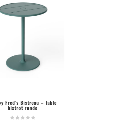
oy Fred’s Bistreau – Table
bistrot ronde
LIRE LA SUITE