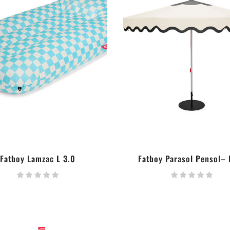
Fatboy Lamzac L 3.0
Fatboy Parasol Pensol– 
LIRE LA SUITE
LIRE LA SUITE