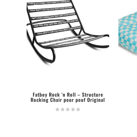
Fatboy Rock ‘n Roll – Structure
Rocking Chair pour pouf Original
LIRE LA SUITE