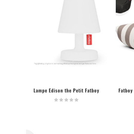
Lampe Edison the Petit Fatboy
Fatboy
LIRE LA SUITE